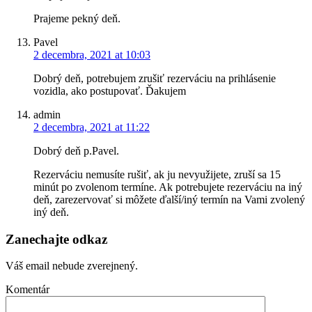
Prajeme pekný deň.
Pavel
2 decembra, 2021 at 10:03
Dobrý deň, potrebujem zrušiť rezerváciu na prihlásenie
vozidla, ako postupovať. Ďakujem
admin
2 decembra, 2021 at 11:22
Dobrý deň p.Pavel.
Rezerváciu nemusíte rušiť, ak ju nevyužijete, zruší sa 15
minút po zvolenom termíne. Ak potrebujete rezerváciu na iný
deň, zarezervovať si môžete ďalší/iný termín na Vami zvolený
iný deň.
Zanechajte odkaz
Váš email nebude zverejnený.
Komentár