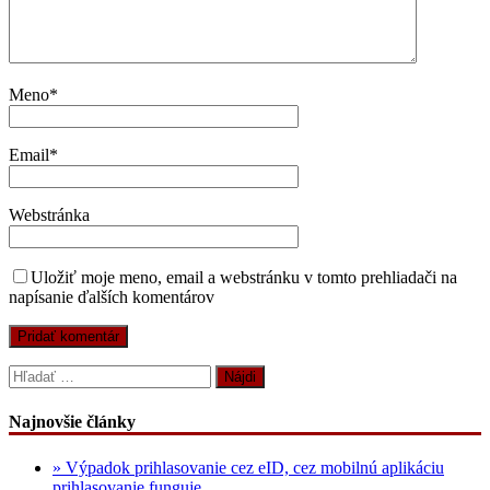
Meno
*
Email
*
Webstránka
Uložiť moje meno, email a webstránku v tomto prehliadači na
napísanie ďalších komentárov
Hľadať:
Najnovšie články
» Výpadok prihlasovanie cez eID, cez mobilnú aplikáciu
prihlasovanie funguje