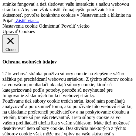
stránke fungovať a tiež sledovať vašu interakciu s našou webovou
stránkou. Aby sme však zaistili čo najlepšiu používateľskú
skúsenosť, povoľte konkrétne cookies v Nastaveniach a kliknite na
Prijať.
Zistiť viac...
Nastavenia cookie
Odmietnuť
Povoliť všetko
Upraviť Cookies
Close
Ochrana osobných údajov
Táto webová stránka používa súbory cookie na zlepšenie vášho
zážitku pri prechádzaní webovou stránkou. Z týchto súborov cookie
sa vo vašom prehliadači ukladajú súbory cookie, ktoré sú
kategorizované podľa potreby, pretože sú nevyhnutné pre
fungovanie základných funkcií webovej stránky.
Používame tiež súbory cookie tretích strán, ktoré nám pomáhajú
analyzovať a porozumieť tomu, ako používate túto webovú stránku,
na ukladanie preferencií používateľov a na poskytovanie obsahu a
reklám, ktoré sú pre vás relevantné. Tieto súbory cookie sa vo
vašom prehliadači uložia iba s vaším súhlasom. Máte tiež možnosť
deaktivovať tieto súbory cookie. Deaktivácia niektorých z týchto
súborov cookie však môže mať vplyv na vašu skúsenosť s