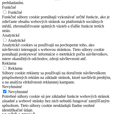
prehliadaním.
Funkčné
Funkčné
Funkčné súbory cookie pomáhajú vykonávať určité funkcie, ako je
zdieľanie obsahu webových stránok na platformách sociálnych
médií, zhromažďovanie spätných väzieb a ďalšie funkcie tretích
strán.
Analytické
Analytické
Analytické cookies sa používajú na pochopenie toho, ako
návštevníci interagujú s webovou stránkou. Tieto súbory cookie
pomáhajú poskytovať informácie o metrikách počtu návštevníkov,
miere okamžitých odchodov, zdroji návštevnosti atď.
Reklama
Reklama
Súbory cookie reklamy sa používajú na doručenie návštevníkom
prispôsobených reklám na základe stránok, ktoré navštívili predtým,
a na analýzu efektívnosti reklamnej kampane.
Nevyhnutné
Nevyhnutné
Potrebné súbory cookie sú pre základné funkcie webových stránok
zásadné a webové stránky bez nich nebudú fungovať zamýšľaným
spôsobom. Tieto súbory cookie neukladajú žiadne osobné
identifikačné údaje.