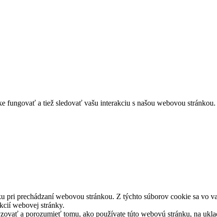
 fungovať a tiež sledovať vašu interakciu s našou webovou stránkou. 
u pri prechádzaní webovou stránkou. Z týchto súborov cookie sa vo va
kcií webovej stránky.
yzovať a porozumieť tomu, ako používate túto webovú stránku, na ukla