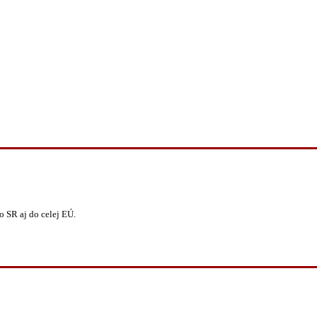
 SR aj do celej EÚ.