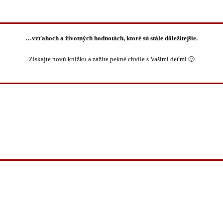
…vzťahoch a životných hodnotách, ktoré sú stále dôležitejšie.
Získajte novú knižku a zažite pekné chvíle s Vašimi deťmi 🙂