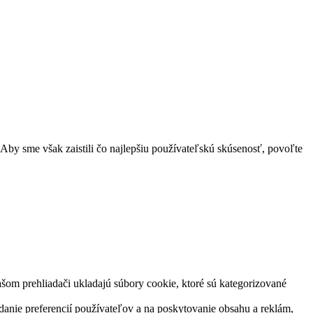
Aby sme však zaistili čo najlepšiu používateľskú skúsenosť, povoľte
šom prehliadači ukladajú súbory cookie, ktoré sú kategorizované
danie preferencií používateľov a na poskytovanie obsahu a reklám,