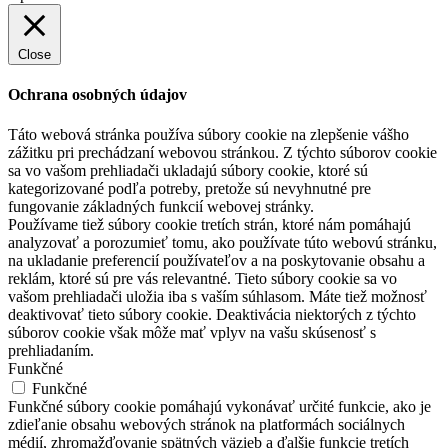
Close
Ochrana osobných údajov
Táto webová stránka používa súbory cookie na zlepšenie vášho
zážitku pri prechádzaní webovou stránkou. Z týchto súborov cookie
sa vo vašom prehliadači ukladajú súbory cookie, ktoré sú
kategorizované podľa potreby, pretože sú nevyhnutné pre
fungovanie základných funkcií webovej stránky.
Používame tiež súbory cookie tretích strán, ktoré nám pomáhajú
analyzovať a porozumieť tomu, ako používate túto webovú stránku,
na ukladanie preferencií používateľov a na poskytovanie obsahu a
reklám, ktoré sú pre vás relevantné. Tieto súbory cookie sa vo
vašom prehliadači uložia iba s vaším súhlasom. Máte tiež možnosť
deaktivovať tieto súbory cookie. Deaktivácia niektorých z týchto
súborov cookie však môže mať vplyv na vašu skúsenosť s
prehliadaním.
Funkčné
Funkčné
Funkčné súbory cookie pomáhajú vykonávať určité funkcie, ako je
zdieľanie obsahu webových stránok na platformách sociálnych
médií, zhromažďovanie spätných väzieb a ďalšie funkcie tretích