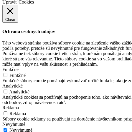
Upraviť Cookies
Close
Ochrana osobných údajov
Táto webová stránka používa súbory cookie na zlepšenie vášho zážitk
podľa potreby, pretože sú nevyhnutné pre fungovanie základných fun
Používame tiež súbory cookie tretích strán, ktoré nám pomáhajú anal
ktoré sú pre vás relevantné. Tieto súbory cookie sa vo vašom prehlia
môže mať vplyv na vašu skúsenosť s prehliadaním.
Funkčné
Funkčné
Funkčné súbory cookie pomáhajú vykonávať určité funkcie, ako je zdi
Analytické
Analytické
Analytické cookies sa používajú na pochopenie toho, ako návštevníc
odchodov, zdroji návštevnosti atď.
Reklama
Reklama
Súbory cookie reklamy sa používajú na doručenie návštevníkom prispô
Nevyhnutné
Nevyhnutné