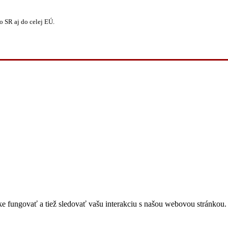
 SR aj do celej EÚ.
 fungovať a tiež sledovať vašu interakciu s našou webovou stránkou. 