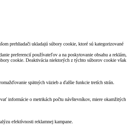
šom prehliadači ukladajú súbory cookie, ktoré sú kategorizované
danie preferencií používateľov a na poskytovanie obsahu a reklám,
súbory cookie. Deaktivácia niektorých z týchto súborov cookie však
mažďovanie spätných väzieb a ďalšie funkcie tretích strán.
ovať informácie o metrikách počtu návštevníkov, miere okamžitých
nalýzu efektívnosti reklamnej kampane.