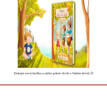
Získajte novú knižku a zažite pekné chvíle s Vašimi deťmi 🙂