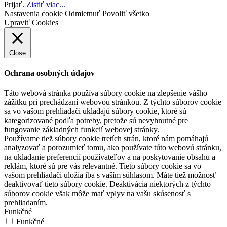
Prijať.
Zistiť viac...
Nastavenia cookie
Odmietnuť
Povoliť všetko
Upraviť Cookies
Close
Ochrana osobných údajov
Táto webová stránka používa súbory cookie na zlepšenie vášho
zážitku pri prechádzaní webovou stránkou. Z týchto súborov cookie
sa vo vašom prehliadači ukladajú súbory cookie, ktoré sú
kategorizované podľa potreby, pretože sú nevyhnutné pre
fungovanie základných funkcií webovej stránky.
Používame tiež súbory cookie tretích strán, ktoré nám pomáhajú
analyzovať a porozumieť tomu, ako používate túto webovú stránku,
na ukladanie preferencií používateľov a na poskytovanie obsahu a
reklám, ktoré sú pre vás relevantné. Tieto súbory cookie sa vo
vašom prehliadači uložia iba s vaším súhlasom. Máte tiež možnosť
deaktivovať tieto súbory cookie. Deaktivácia niektorých z týchto
súborov cookie však môže mať vplyv na vašu skúsenosť s
prehliadaním.
Funkčné
Funkčné