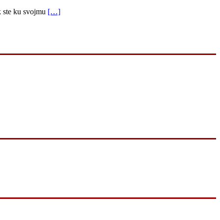
k ste ku svojmu
[…]