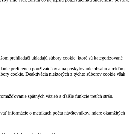
šom prehliadači ukladajú súbory cookie, ktoré sú kategorizované
danie preferencií používateľov a na poskytovanie obsahu a reklám,
súbory cookie. Deaktivácia niektorých z týchto súborov cookie však
mažďovanie spätných väzieb a ďalšie funkcie tretích strán.
ovať informácie o metrikách počtu návštevníkov, miere okamžitých