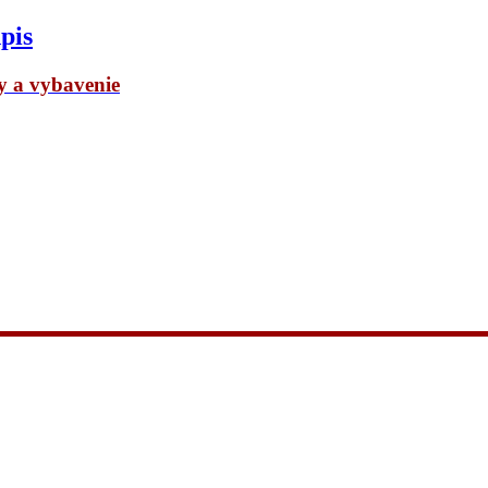
pis
dy a vybavenie