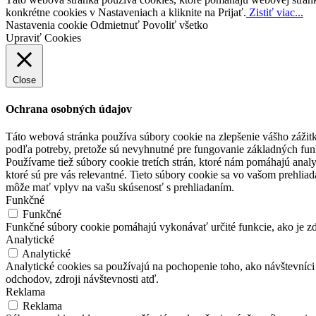
konkrétne cookies v Nastaveniach a kliknite na Prijať.
Zistiť viac...
Nastavenia cookie
Odmietnuť
Povoliť všetko
Upraviť Cookies
Close
Ochrana osobných údajov
Táto webová stránka používa súbory cookie na zlepšenie vášho zážitk
podľa potreby, pretože sú nevyhnutné pre fungovanie základných fun
Používame tiež súbory cookie tretích strán, ktoré nám pomáhajú anal
ktoré sú pre vás relevantné. Tieto súbory cookie sa vo vašom prehlia
môže mať vplyv na vašu skúsenosť s prehliadaním.
Funkčné
Funkčné
Funkčné súbory cookie pomáhajú vykonávať určité funkcie, ako je zdi
Analytické
Analytické
Analytické cookies sa používajú na pochopenie toho, ako návštevníc
odchodov, zdroji návštevnosti atď.
Reklama
Reklama