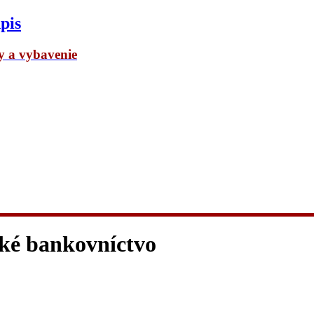
pis
dy a vybavenie
cké bankovníctvo