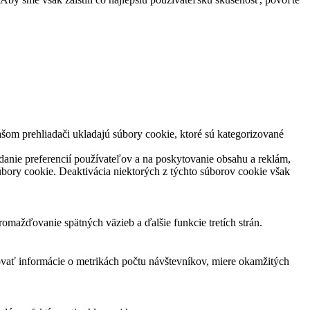
šom prehliadači ukladajú súbory cookie, ktoré sú kategorizované
danie preferencií používateľov a na poskytovanie obsahu a reklám,
súbory cookie. Deaktivácia niektorých z týchto súborov cookie však
mažďovanie spätných väzieb a ďalšie funkcie tretích strán.
ovať informácie o metrikách počtu návštevníkov, miere okamžitých