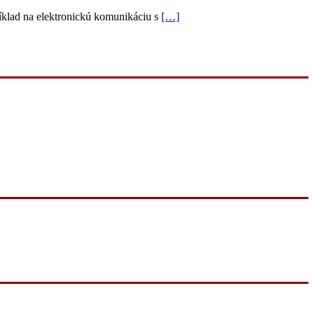
ríklad na elektronickú komunikáciu s
[…]