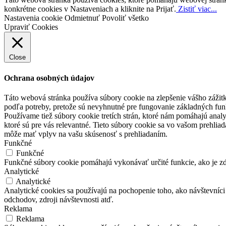
konkrétne cookies v Nastaveniach a kliknite na Prijať.
Zistiť viac...
Nastavenia cookie
Odmietnuť
Povoliť všetko
Upraviť Cookies
Close
Ochrana osobných údajov
Táto webová stránka používa súbory cookie na zlepšenie vášho zážitk
podľa potreby, pretože sú nevyhnutné pre fungovanie základných fun
Používame tiež súbory cookie tretích strán, ktoré nám pomáhajú anal
ktoré sú pre vás relevantné. Tieto súbory cookie sa vo vašom prehlia
môže mať vplyv na vašu skúsenosť s prehliadaním.
Funkčné
Funkčné
Funkčné súbory cookie pomáhajú vykonávať určité funkcie, ako je zdi
Analytické
Analytické
Analytické cookies sa používajú na pochopenie toho, ako návštevníc
odchodov, zdroji návštevnosti atď.
Reklama
Reklama