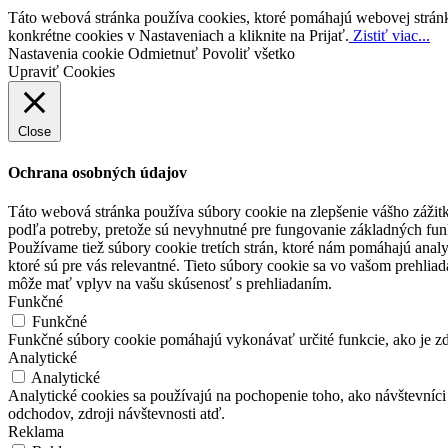
Táto webová stránka používa cookies, ktoré pomáhajú webovej stránke
konkrétne cookies v Nastaveniach a kliknite na Prijať.
Zistiť viac...
Nastavenia cookie
Odmietnuť
Povoliť všetko
Upraviť Cookies
Close
Ochrana osobných údajov
Táto webová stránka používa súbory cookie na zlepšenie vášho zážitk
podľa potreby, pretože sú nevyhnutné pre fungovanie základných fun
Používame tiež súbory cookie tretích strán, ktoré nám pomáhajú anal
ktoré sú pre vás relevantné. Tieto súbory cookie sa vo vašom prehlia
môže mať vplyv na vašu skúsenosť s prehliadaním.
Funkčné
Funkčné
Funkčné súbory cookie pomáhajú vykonávať určité funkcie, ako je zdi
Analytické
Analytické
Analytické cookies sa používajú na pochopenie toho, ako návštevníc
odchodov, zdroji návštevnosti atď.
Reklama