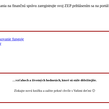
 na finančnú správu zaregistrujte svoj ZEP prihlásením sa na portál 
sovanie funguje
r
…vzťahoch a životných hodnotách, ktoré sú stále dôležitejšie.
Získajte novú knižku a zažite pekné chvíle s Vašimi deťmi 🙂