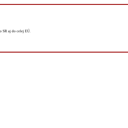
 SR aj do celej EÚ.