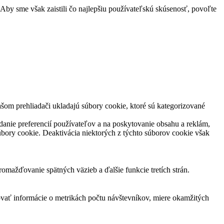
Aby sme však zaistili čo najlepšiu používateľskú skúsenosť, povoľte
šom prehliadači ukladajú súbory cookie, ktoré sú kategorizované
danie preferencií používateľov a na poskytovanie obsahu a reklám,
súbory cookie. Deaktivácia niektorých z týchto súborov cookie však
mažďovanie spätných väzieb a ďalšie funkcie tretích strán.
ovať informácie o metrikách počtu návštevníkov, miere okamžitých