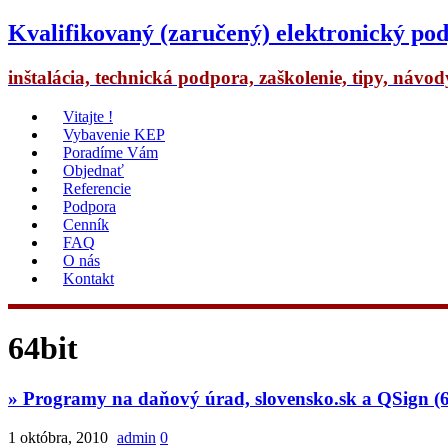
Kvalifikovaný (zaručený) elektronický pod
inštalácia, technická podpora, zaškolenie, tipy, návo
Vitajte !
Vybavenie KEP
Poradíme Vám
Objednať
Referencie
Podpora
Cenník
FAQ
O nás
Kontakt
64bit
» Programy na daňový úrad, slovensko.sk a QSign (64
1 októbra, 2010
admin
0