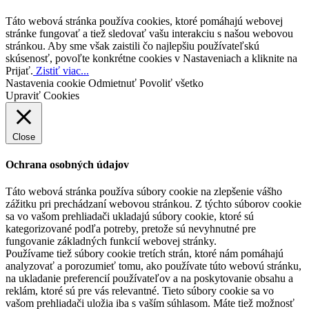
Táto webová stránka používa cookies, ktoré pomáhajú webovej
stránke fungovať a tiež sledovať vašu interakciu s našou webovou
stránkou. Aby sme však zaistili čo najlepšiu používateľskú
skúsenosť, povoľte konkrétne cookies v Nastaveniach a kliknite na
Prijať.
Zistiť viac...
Nastavenia cookie
Odmietnuť
Povoliť všetko
Upraviť Cookies
Close
Ochrana osobných údajov
Táto webová stránka používa súbory cookie na zlepšenie vášho
zážitku pri prechádzaní webovou stránkou. Z týchto súborov cookie
sa vo vašom prehliadači ukladajú súbory cookie, ktoré sú
kategorizované podľa potreby, pretože sú nevyhnutné pre
fungovanie základných funkcií webovej stránky.
Používame tiež súbory cookie tretích strán, ktoré nám pomáhajú
analyzovať a porozumieť tomu, ako používate túto webovú stránku,
na ukladanie preferencií používateľov a na poskytovanie obsahu a
reklám, ktoré sú pre vás relevantné. Tieto súbory cookie sa vo
vašom prehliadači uložia iba s vaším súhlasom. Máte tiež možnosť