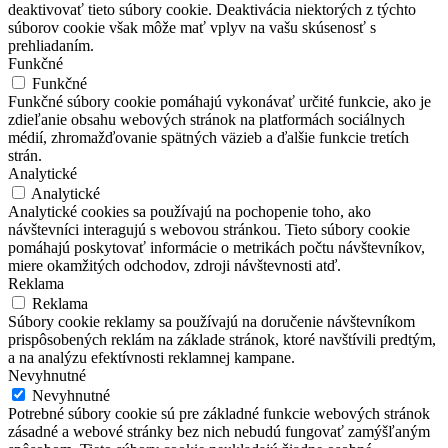
deaktivovať tieto súbory cookie. Deaktivácia niektorých z týchto
súborov cookie však môže mať vplyv na vašu skúsenosť s
prehliadaním.
Funkčné
Funkčné
Funkčné súbory cookie pomáhajú vykonávať určité funkcie, ako je
zdieľanie obsahu webových stránok na platformách sociálnych
médií, zhromažďovanie spätných väzieb a ďalšie funkcie tretích
strán.
Analytické
Analytické
Analytické cookies sa používajú na pochopenie toho, ako
návštevníci interagujú s webovou stránkou. Tieto súbory cookie
pomáhajú poskytovať informácie o metrikách počtu návštevníkov,
miere okamžitých odchodov, zdroji návštevnosti atď.
Reklama
Reklama
Súbory cookie reklamy sa používajú na doručenie návštevníkom
prispôsobených reklám na základe stránok, ktoré navštívili predtým,
a na analýzu efektívnosti reklamnej kampane.
Nevyhnutné
Nevyhnutné
Potrebné súbory cookie sú pre základné funkcie webových stránok
zásadné a webové stránky bez nich nebudú fungovať zamýšľaným