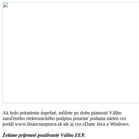
Ak bolo priradenie úspešné, môžete po dobu platnosti Vášho
zaručeného elektronického podpisu posielať podania nielen cez
portál www.financnasprava.sk ale aj cez eDane Java a Windows.
Želáme príjemné používanie Vášho ZEP.