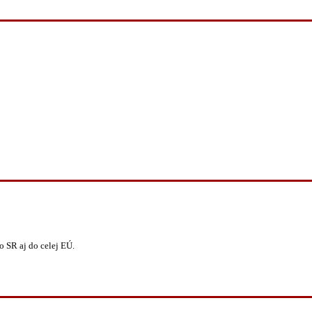
 SR aj do celej EÚ.