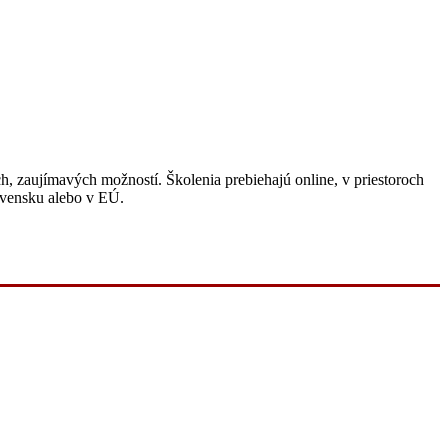
 zaujímavých možností. Školenia prebiehajú online, v priestoroch
ovensku alebo v EÚ.