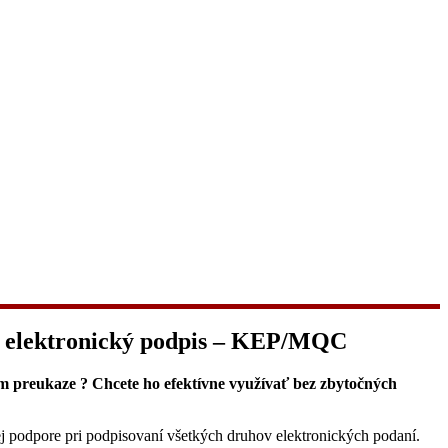
ný elektronický podpis – KEP/MQC
m preukaze ? Chcete ho efektívne využívať bez zbytočných
ej podpore pri podpisovaní všetkých druhov elektronických podaní.