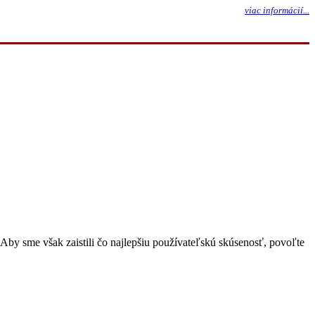
viac informácií...
Aby sme však zaistili čo najlepšiu používateľskú skúsenosť, povoľte