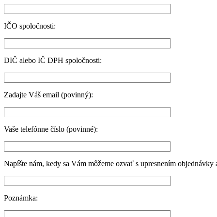
IČO spoločnosti:
DIČ alebo IČ DPH spoločnosti:
Zadajte Váš email (povinný):
Vaše telefónne číslo (povinné):
Napíšte nám, kedy sa Vám môžeme ozvať s upresnením objednávky a 
Poznámka: