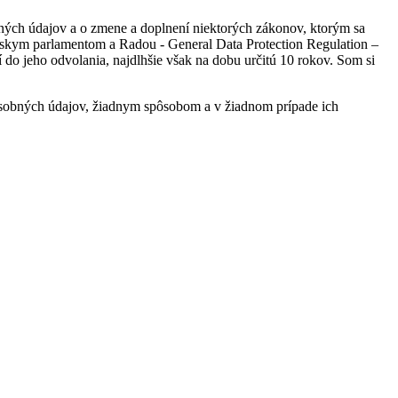
ných údajov a o zmene a doplnení niektorých zákonov, ktorým sa
skym parlamentom a Radou - General Data Protection Regulation –
 jeho odvolania, najdlhšie však na dobu určitú 10 rokov. Som si
sobných údajov, žiadnym spôsobom a v žiadnom prípade ich