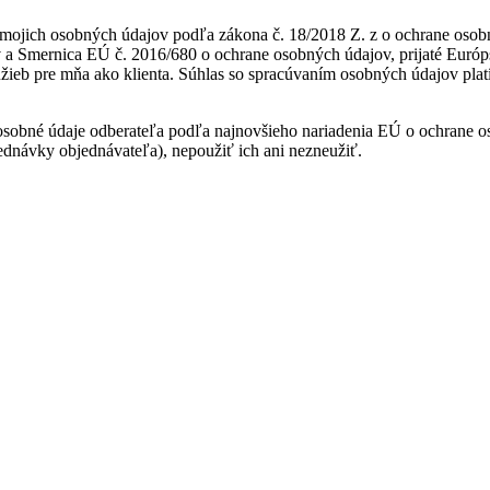
mojich osobných údajov podľa zákona č. 18/2018 Z. z o ochrane osob
 a Smernica EÚ č. 2016/680 o ochrane osobných údajov, prijaté Európ
pre mňa ako klienta. Súhlas so spracúvaním osobných údajov platí do
obné údaje odberateľa podľa najnovšieho nariadenia EÚ o ochrane o
jednávky objednávateľa), nepoužiť ich ani nezneužiť.