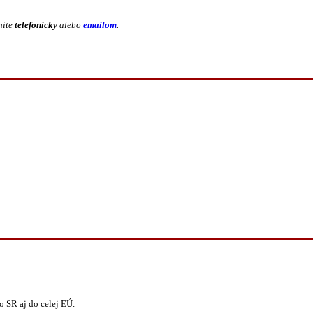
nite
telefonicky
alebo
emailom
.
 SR aj do celej EÚ.