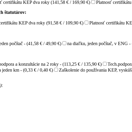
ť certifikátu KEP dva roky (141,58 € / 169,90 €)
Platnosť certifikát
h štatutárov:
certifikátu KEP dva roky (91,58 € / 109,90 €)
Platnosť certifikátu KE
eden počítač - (41,58 € / 49,90 €)
na diaľku, jeden počítač, v ENG - 
odpora a konzultácie na 2 roky - (113,25 € / 135,90 €)
Tech.podpora
jeden km - (0,33 € / 0,40 €)
Zaškolenie do používania KEP, vyskúš
)
: