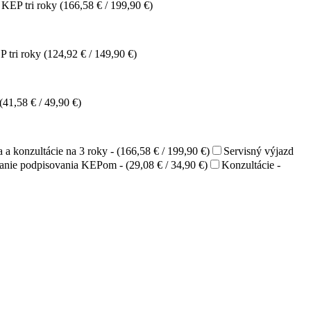
u KEP tri roky (166,58 € / 199,90 €)
P tri roky (124,92 € / 149,90 €)
(41,58 € / 49,90 €)
 a konzultácie na 3 roky - (166,58 € / 199,90 €)
Servisný výjazd
anie podpisovania KEPom - (29,08 € / 34,90 €)
Konzultácie -